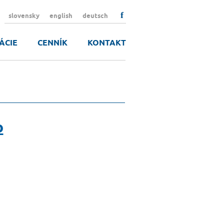
f
slovensky
english
deutsch
ÁCIE
CENNÍK
KONTAKT
o