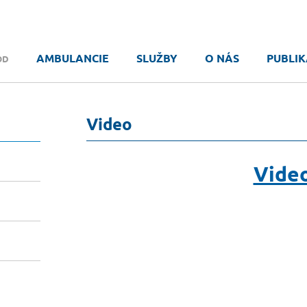
AMBULANCIE
SLUŽBY
O NÁS
PUBLIK
OD
Video
Vide